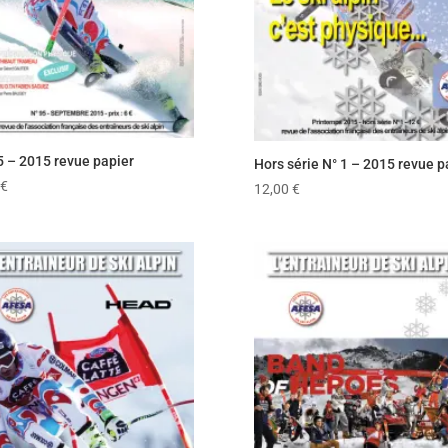
5 – 2015 revue papier
Hors série N° 1 – 2015 revue p
€
12,00
€