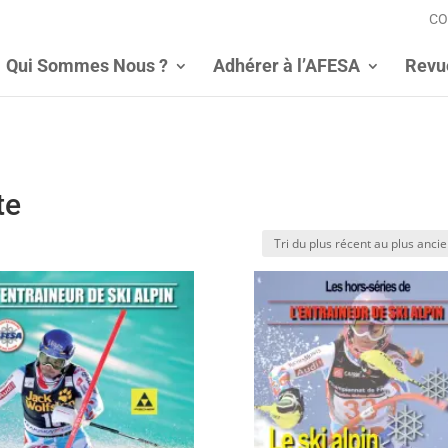
CO
Qui Sommes Nous ?
Adhérer à l’AFESA
Revu
te