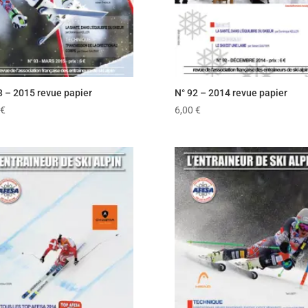
3 – 2015 revue papier
N° 92 – 2014 revue papier
€
6,00
€