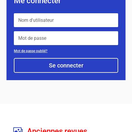
Me connecter
Mot de passe oublié?
Se connecter
Anciennes revues
