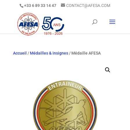
+33 6 89 33 14 47
CONTACT@AFESA.COM
Accueil
/
Médailles & insignes
/ Médaille AFESA