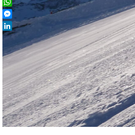
WhatsApp
Messenger
LinkedIn