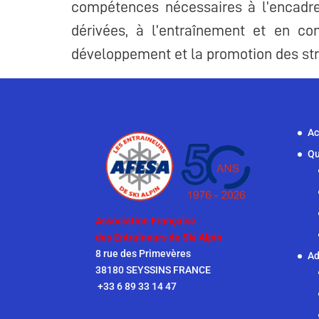
Ac
Qu
Association Française
des Entraîneurs de Ski Alpin
8 rue des Primevères
Ad
38180 SEYSSINS FRANCE
+33 6 89 33 14 47