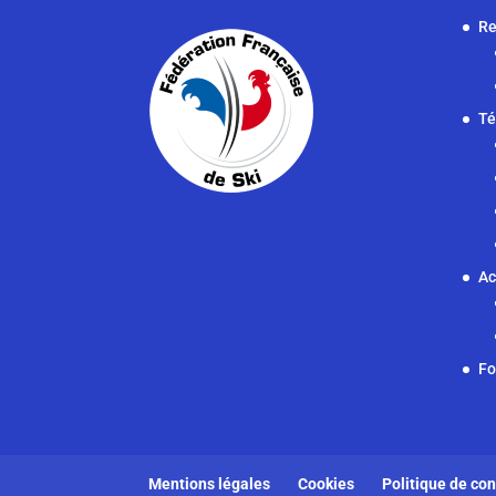
Re
Té
Ac
F
Mentions légales
Cookies
Politique de con