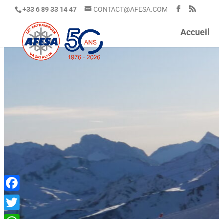
+33 6 89 33 14 47
CONTACT@AFESA.COM
Accueil
Facebook
Twitter