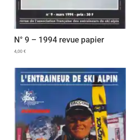
N° 9 – 1994 revue papier
4,00
€