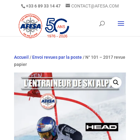
+33 6 89 33 14 47
CONTACT@AFESA.COM
Accueil
/
Envoi revues par la poste
/ N° 101 – 2017 revue
papier