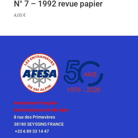
N° 7 – 1992 revue papier
4,00
€
Association Française
des Entraîneurs de Ski Alpin
8 rue des Primevères
38180 SEYSSINS FRANCE
+33 6 89 33 14 47