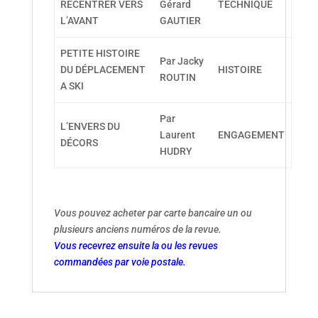
RECENTRER VERS
Gérard
TECHNIQUE
L’AVANT
GAUTIER
PETITE HISTOIRE
Par Jacky
DU DÉPLACEMENT
HISTOIRE
ROUTIN
A SKI
Par
L’ENVERS DU
Laurent
ENGAGEMENT
DÉCORS
HUDRY
Vous pouvez acheter par carte bancaire un ou
plusieurs anciens numéros de la revue.
Vous recevrez ensuite la ou les revues
commandées par voie postale.