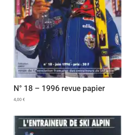
N° 18 – 1996 revue papier
4,00
€