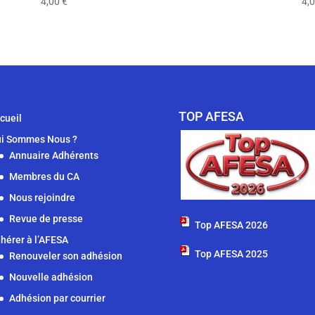
4,00
€
4,
TOP AFESA
cueil
i Sommes Nous ?
Annuaire Adhérents
Membres du CA
Nous rejoindre
Revue de presse
Top AFESA 2026
hérer à l’AFESA
Top AFESA 2025
Renouveler son adhésion
Nouvelle adhésion
Adhésion par courrier