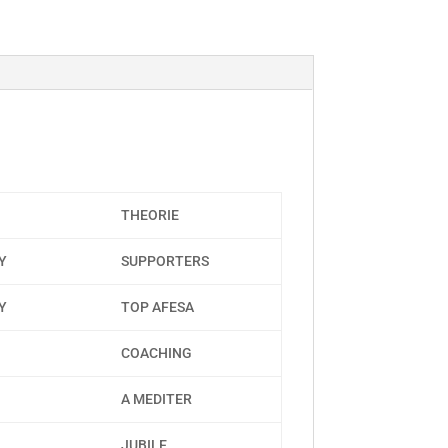
THEORIE
Y
SUPPORTERS
Y
TOP AFESA
COACHING
A MEDITER
JUBILE