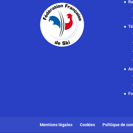
Re
Té
Ac
F
Mentions légales
Cookies
Politique de con