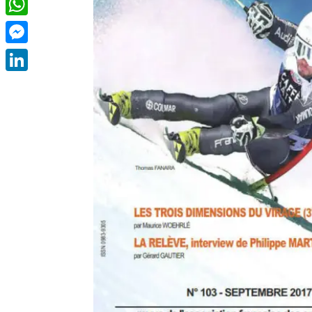
WhatsApp
Messenger
LinkedIn