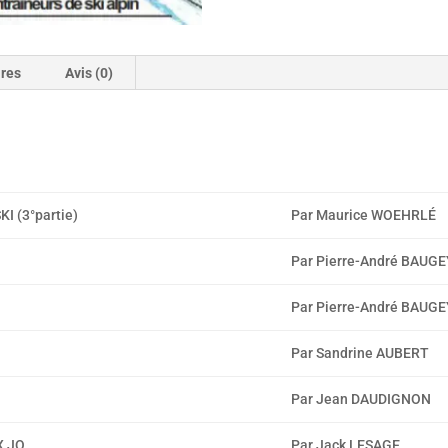
ires
Avis (0)
 (3°partie)
Par Maurice WOEHRLÉ
Par Pierre-André BAUGE
Par Pierre-André BAUGE
Par Sandrine AUBERT
Par Jean DAUDIGNON
X JO
Par Jack LESAGE