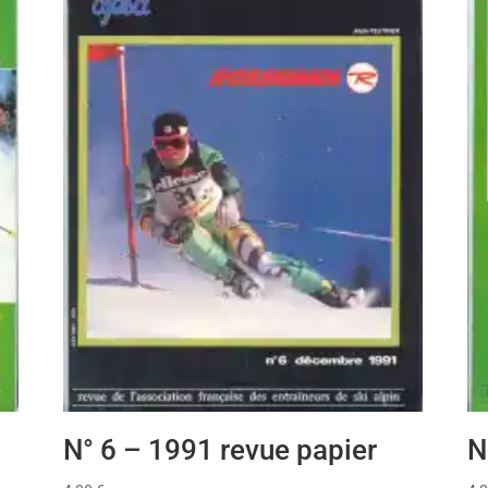
N° 6 – 1991 revue papier
N