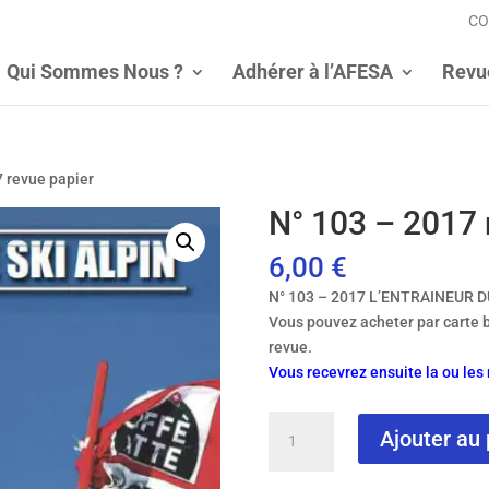
CO
Qui Sommes Nous ?
Adhérer à l’AFESA
Revu
7 revue papier
N° 103 – 2017 
6,00
€
N° 103 – 2017 L’ENTRAINEUR D
Vous pouvez acheter par carte 
revue.
Vous recevrez ensuite la ou le
quantité
Ajouter au 
de
N°