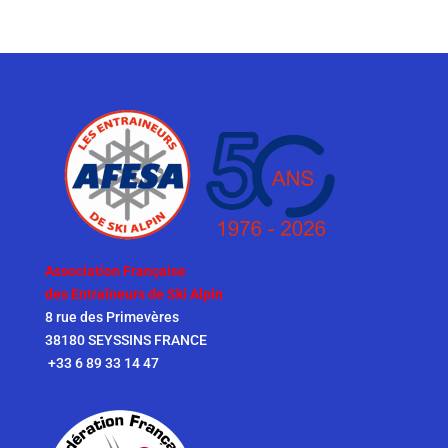
Association Française
des Entraîneurs de Ski Alpin
8 rue des Primevères
38180 SEYSSINS FRANCE
+33 6 89 33 14 47