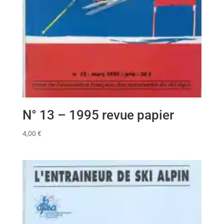
N° 13 – 1995 revue papier
4,00
€