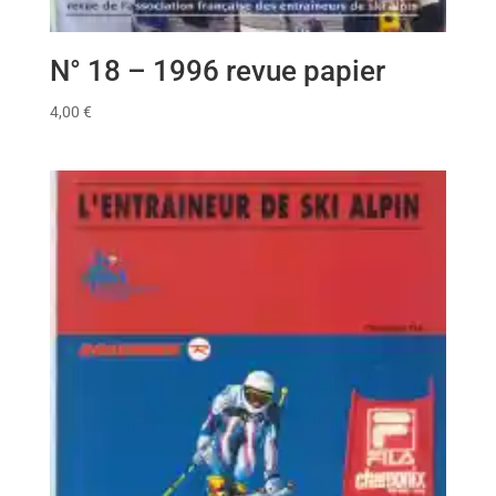
N° 18 – 1996 revue papier
4,00
€