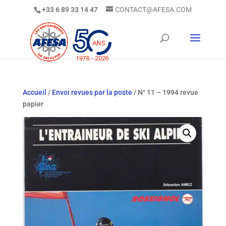
+33 6 89 33 14 47
CONTACT@AFESA.COM
Accueil
/
Envoi revues par la poste
/ N° 11 – 1994 revue
papier