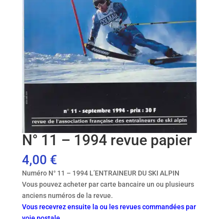
N° 11 – 1994 revue papier
4,00
€
Numéro N° 11 – 1994 L’ENTRAINEUR DU SKI ALPIN
Vous pouvez acheter par carte bancaire un ou plusieurs
anciens numéros de la revue.
Vous recevrez ensuite la ou les revues commandées par
voie postale.