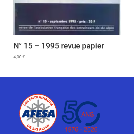
N° 15 – 1995 revue papier
4,00
€