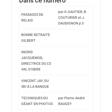
Dans ce numéro
par G.GAUTIER, B.
PASSAGES DE
COUTURIER et J.
RELAIS
DAUDIGNON p 3
BONNE RETRAITE
GILBERT
INGRID
JACQUEMOD,
DIRECTRICE DU CS
VAL D’ISERE
VINCENT JAY, DU
SKI À LA BANQUE
TECHNIQUES DU
par Pierre-André
GÉANT EN PHOTOS
BAUGEY