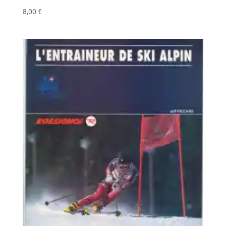
8,00
€