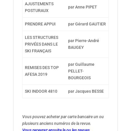
AJUSTEMENTS
par Anne PIPET
POSTURAUX
PRENDRE APPUI
par Gérard GAUTIER
LES STRUCTURES
par Pierre-André
PRIVÉES DANS LE
BAUGEY
SKI FRANÇAIS
par Guillaume
REMISES DES TOP
PELLET-
AFESA 2019
BOURGEOIS
SKI INDOOR 4810
par Jacques BESSE
Vous pouvez acheter par carte bancaire un ou
plusieurs anciens numéros de la revue.
Vous recevrez ensuite la ou les revues