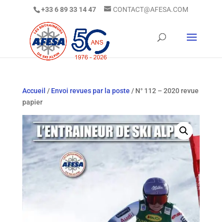
+33 6 89 33 14 47
CONTACT@AFESA.COM
Accueil
/
Envoi revues par la poste
/ N° 112 – 2020 revue
papier