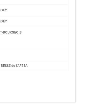
AUGEY
AUGEY
ET-BOURGEOIS
BESSE de l’AFESA