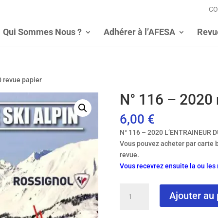
CO
Qui Sommes Nous ?
Adhérer à l’AFESA
Revu
0 revue papier
N° 116 – 2020 
6,00
€
N° 116 – 2020 L’ENTRAINEUR D
Vous pouvez acheter par carte 
revue.
Vous recevrez ensuite la ou le
quantité
Ajouter au 
de
N°