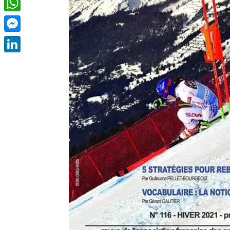
WhatsApp
Messenger
LinkedIn