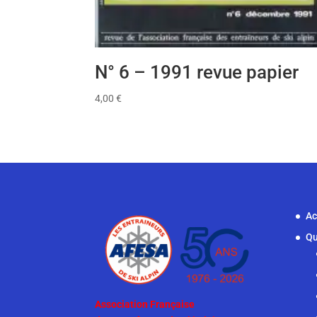
N° 6 – 1991 revue papier
4,00
€
Ac
Qu
Association Française