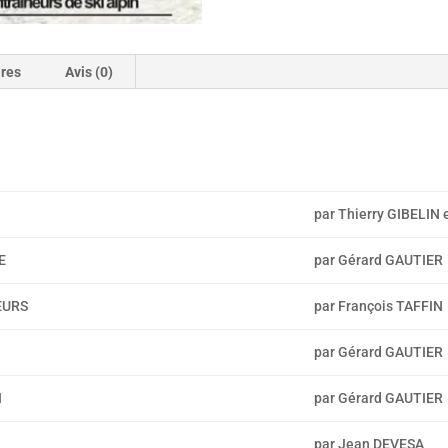
ires
Avis (0)
par Thierry GIBELIN
E
par Gérard GAUTIER
EURS
par François TAFFIN
par Gérard GAUTIER
I
par Gérard GAUTIER
par Jean DEVESA