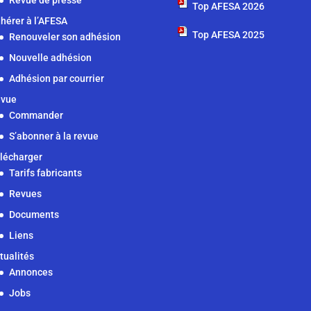
Revue de presse
Top AFESA 2026
hérer à l’AFESA
Top AFESA 2025
Renouveler son adhésion
Nouvelle adhésion
Adhésion par courrier
vue
Commander
S’abonner à la revue
lécharger
Tarifs fabricants
Revues
Documents
Liens
tualités
Annonces
Jobs