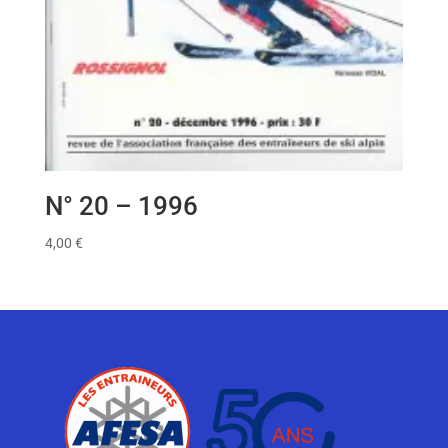
N° 20 – 1996
4,00
€