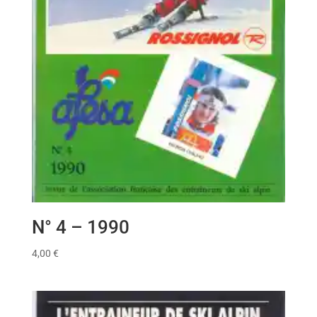
N° 4 – 1990
4,00
€