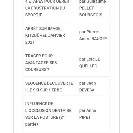
4 ÉTAPES POUR GÉRER
par Guillaume
LA FRUSTRATION DU
PELLET-
SPORTIF
BOURGEOIS
ARRÊT SUR IMAGE,
par Pierre-
KITZBÜHEL JANVIER
André BAUGEY
2021
TRACER POUR
par Loïc LE
AVANTAGER SES
QUELLEC
COUREURS ?
SÉQUENCE DÉCOUVERTE
par Jean
: LE SKI SUR HERBE
DEVESA
INFLUENCE DE
L’OCCLUSION DENTAIRE
par Anne
SUR LA POSTURE (3°
PIPET
partie)