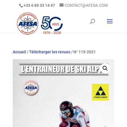
+33 6 89 33 14 47
CONTACT@AFESA.COM
Accueil
/
Télécharger les revues
/ N° 119-2021