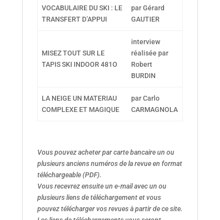
VOCABULAIRE DU SKI : LE
par Gérard
TRANSFERT D’APPUI
GAUTIER
interview
MISEZ TOUT SUR LE
réalisée par
TAPIS SKI INDOOR 481O
Robert
BURDIN
LA NEIGE UN MATERIAU
par Carlo
COMPLEXE ET MAGIQUE
CARMAGNOLA
Vous pouvez acheter par carte bancaire un ou
plusieurs anciens numéros de la revue en format
téléchargeable (PDF).
Vous recevrez ensuite un e-mail avec un ou
plusieurs liens de téléchargement et vous
pouvez télécharger vos revues à partir de ce site.
Les liens de téléchargements vous seront