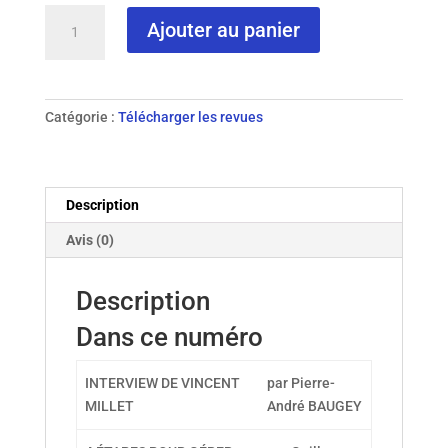
quantité
Ajouter au panier
de
N°
119-
2021
Catégorie :
Télécharger les revues
Description
Avis (0)
Description
Dans ce numéro
INTERVIEW DE VINCENT
par Pierre-
MILLET
André BAUGEY