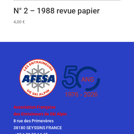
N° 2 – 1988 revue papier
4,00
€
Association Française
des Entraîneurs de Ski Alpin
8 rue des Primevères
38180 SEYSSINS FRANCE