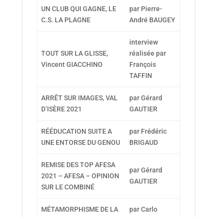
UN CLUB QUI GAGNE, LE
par Pierre-
C.S. LA PLAGNE
André BAUGEY
interview
TOUT SUR LA GLISSE,
réalisée par
Vincent GIACCHINO
François
TAFFIN
ARRÊT SUR IMAGES, VAL
par Gérard
D’ISÈRE 2021
GAUTIER
RÉÉDUCATION SUITE A
par Frédéric
UNE ENTORSE DU GENOU
BRIGAUD
REMISE DES TOP AFESA
par Gérard
2021 – AFESA – OPINION
GAUTIER
SUR LE COMBINÉ
MÉTAMORPHISME DE LA
par Carlo