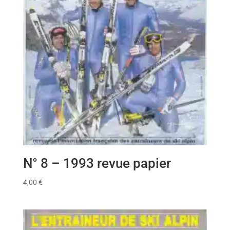
N° 8 – 1993 revue papier
4,00
€