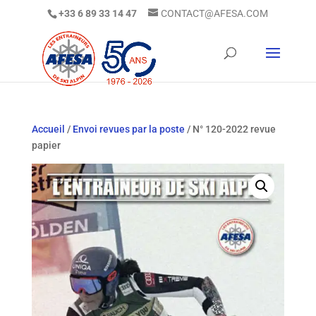
+33 6 89 33 14 47
CONTACT@AFESA.COM
Accueil
/
Envoi revues par la poste
/ N° 120-2022 revue
papier