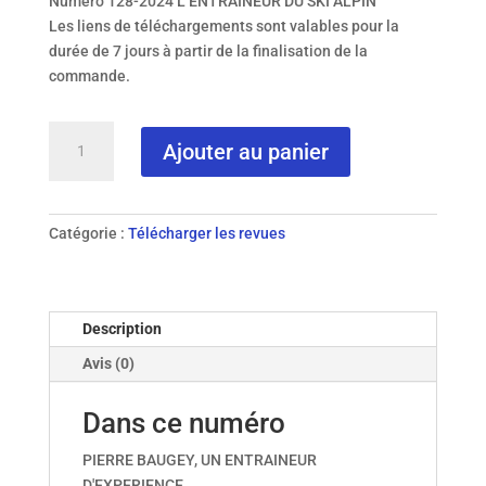
Numéro 128-2024 L’ENTRAÎNEUR DU SKI ALPIN
Les liens de téléchargements sont valables pour la
durée de 7 jours à partir de la finalisation de la
commande.
quantité
Ajouter au panier
de
N°
128-
2024
Catégorie :
Télécharger les revues
hiver
2024
Description
Avis (0)
Dans ce numéro
PIERRE BAUGEY, UN ENTRAINEUR
D'EXPERIENCE