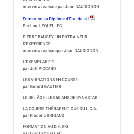
interview réalisée par Jean DAUDIGNON
Formation au Diplôme d’Etat de ski
Par Loïc LEQUELLEC
PIERRE BAUGEY, UN ENTRAINEUR
D'EXPERIENCE
interview réaliséepar Jean DAUDIGNON
L’EXEMPLARITÉ
par Jeff PICCARD
LES VIBRATIONS EN COURSE
par Gérard GAUTIER
LE BEL ÂGE , LES 60 ANS DE DYNASTAR
LA COURSE THÉRAPEUTIQUE DU L.C.A.
par Frédéric BRIGAUD
FORMATION AU D.E. SKI
par Loïc LEQUELLEC