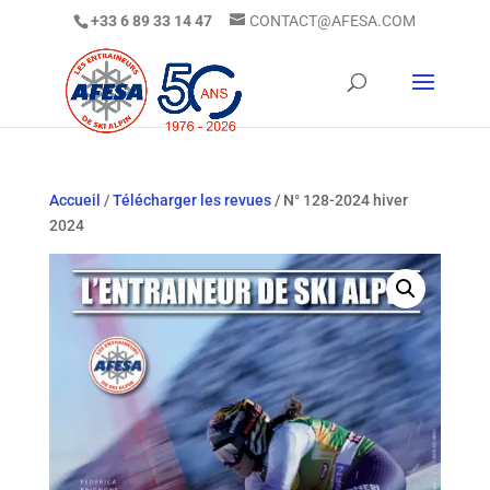
+33 6 89 33 14 47
CONTACT@AFESA.COM
Accueil
/
Télécharger les revues
/ N° 128-2024 hiver
2024