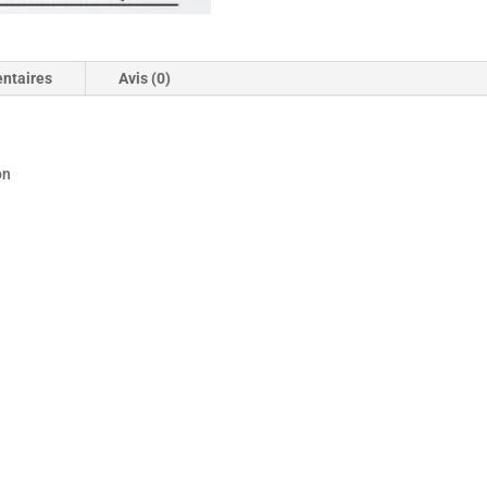
ntaires
Avis (0)
on