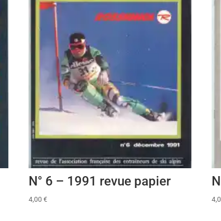
N° 6 – 1991 revue papier
N
4,00
€
4,