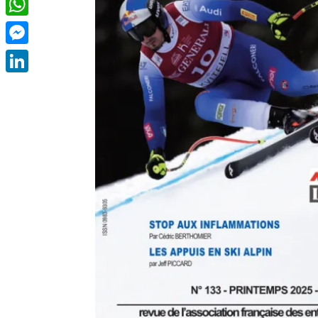
WhatsApp
Messenger
LinkedIn