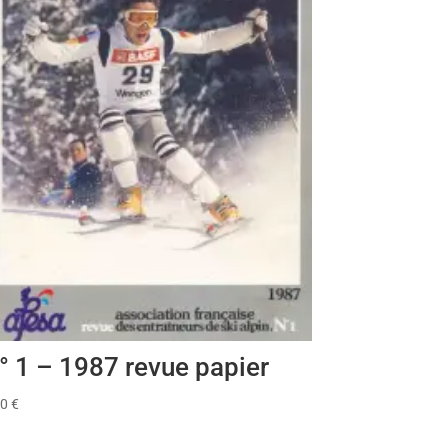
° 1 – 1987 revue papier
00
€