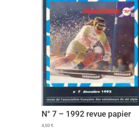
N° 7 – 1992 revue papier
4,00
€