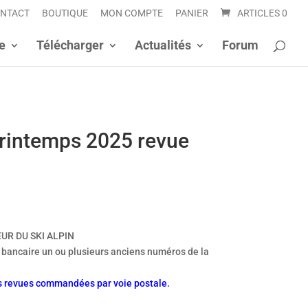
NTACT
BOUTIQUE
MON COMPTE
PANIER
ARTICLES 0
e
Télécharger
Actualités
Forum
rintemps 2025 revue
UR DU SKI ALPIN
 bancaire un ou plusieurs anciens numéros de la
es revues commandées par voie postale.