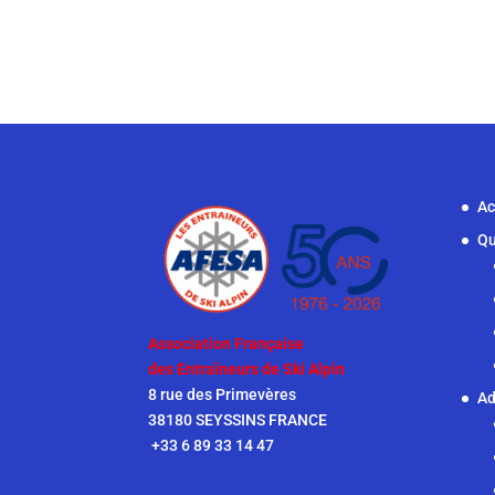
Ac
Qu
Association Française
des Entraîneurs de Ski Alpin
8 rue des Primevères
Ad
38180 SEYSSINS FRANCE
+33 6 89 33 14 47