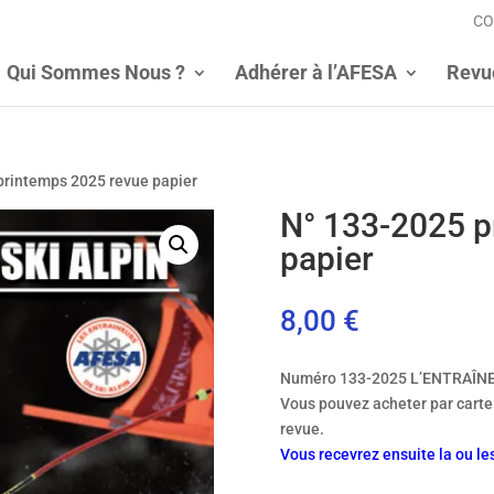
CO
Qui Sommes Nous ?
Adhérer à l’AFESA
Revu
printemps 2025 revue papier
N° 133-2025 p
papier
8,00
€
Numéro 133-2025 L’ENTRAÎNE
Vous pouvez acheter par carte
revue.
Vous recevrez ensuite la ou l