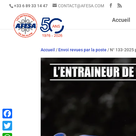
+33 6 89 33 14 47
CONTACT@AFESA.COM
Accueil
Accueil
/
Envoi revues par la poste
/ N° 133-2025 
Facebook
Twitter