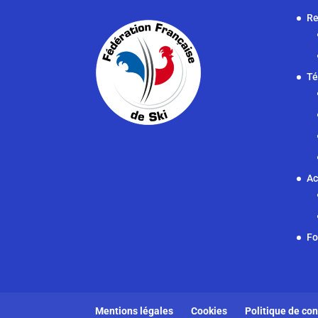
Re
Té
Ac
F
Mentions légales
Cookies
Politique de con