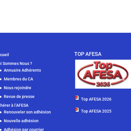
TOP AFESA
cueil
i Sommes Nous ?
Annuaire Adhérents
Membres du CA
Nous rejoindre
Revue de presse
Top AFESA 2026
hérer à l’AFESA
Top AFESA 2025
Renouveler son adhésion
Nouvelle adhésion
Adhésion par courrier