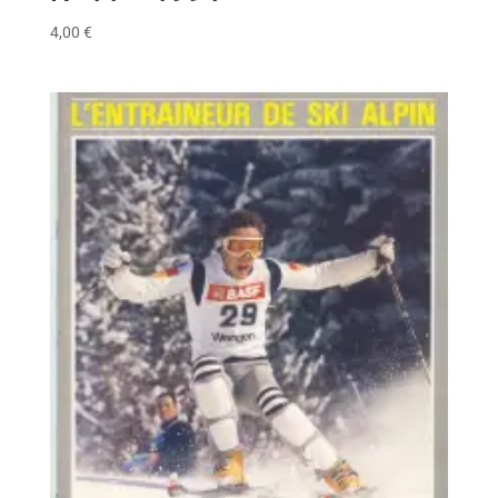
4,00
€