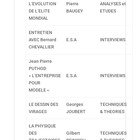
L’EVOLUTION
Pierre
ANALYSES et
DE L’ELITE
BAUGEY
ETUDES
MONDIAL
ENTRETIEN
AVEC Bernard
E.S.A
INTERVIEWS
CHEVALLIER
Jean Pierre
PUTHOD
« L’ENTREPRISE
E.S.A
INTERVIEWS
POUR
MODELE »
LE DESSIN DES
Georges
TECHNIQUES
VIRAGES
JOUBERT
& THEORIES
LA PHYSIQUE
DES
Gilbert
TECHNIQUES