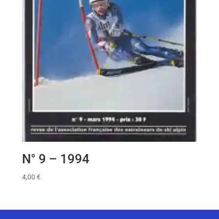
N° 9 – 1994
4,00
€