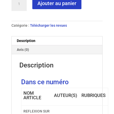
Ajouter au panier
de
N°
2
-
Catégorie :
Télécharger les revues
1988
Description
Avis (0)
Description
Dans ce numéro
NOM
AUTEUR(S)
RUBRIQUES
ARTICLE
REFLEXION SUR