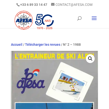
+33 6 89 33 14 47
CONTACT@AFESA.COM
Accueil
/
Télécharger les revues
/ N° 2 – 1988