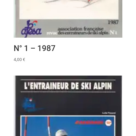
N° 1 – 1987
4,00
€