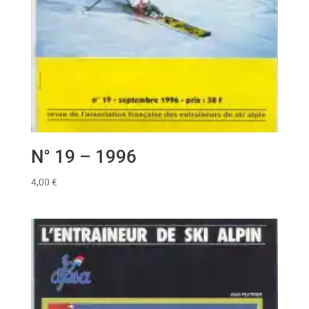
N° 19 – 1996
4,00
€