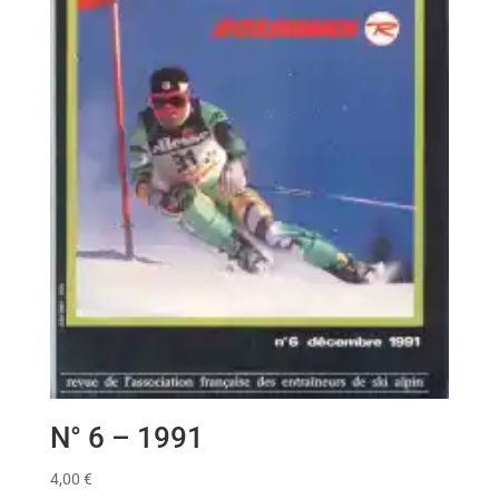
N° 6 – 1991
4,00
€