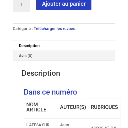
Ajouter au panier
de
N°
25
-
Catégorie :
Télécharger les revues
1998
Description
Avis (0)
Description
Dans ce numéro
NOM
AUTEUR(S)
RUBRIQUES
ARTICLE
L’AFESA SUR
Jean