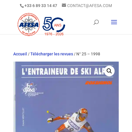
+33 6 89 33 14 47
CONTACT@AFESA.COM
Accueil
/
Télécharger les revues
/ N° 25 – 1998