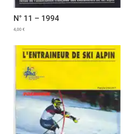
N° 11 – 1994
4,00
€