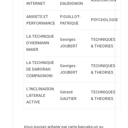
ASSOCIATION
INTERNET
DAUDIGNON
ANXIETE ET
P.GUILLOT-
PSYCHOLOGIE
PERFORMANCE
PATRIQUE
LA TECHNIQUE
Georges
TECHNIQUES
D’HERMANN
JOUBERT
& THEORIES
MAIER
LA TECHNIQUE
Georges
TECHNIQUES
DE DABORAH
JOUBERT
& THEORIES
COMPAGNONI
L’INCLINAISON
Gérard
TECHNIQUES
LATERALE
GAUTIER
& THEORIES
ACTIVE
Vous pouvez acheter par carte bancaire un ou