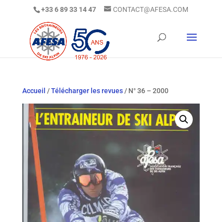
+33 6 89 33 14 47
CONTACT@AFESA.COM
Accueil
/
Télécharger les revues
/ N° 36 – 2000