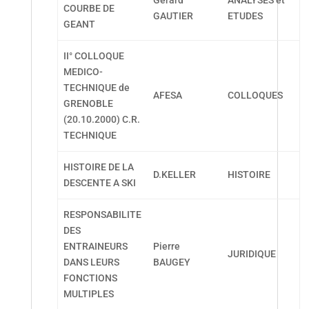
Gérard
ANALYSES et
COURBE DE
GAUTIER
ETUDES
GEANT
II° COLLOQUE
MEDICO-
TECHNIQUE de
AFESA
COLLOQUES
GRENOBLE
(20.10.2000) C.R.
TECHNIQUE
HISTOIRE DE LA
D.KELLER
HISTOIRE
DESCENTE A SKI
RESPONSABILITE
DES
ENTRAINEURS
Pierre
JURIDIQUE
DANS LEURS
BAUGEY
FONCTIONS
MULTIPLES