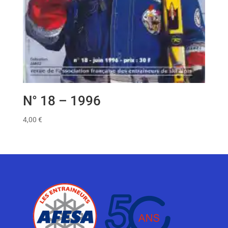
N° 18 – 1996
4,00
€