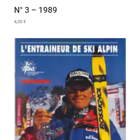
N° 3 – 1989
4,00
€