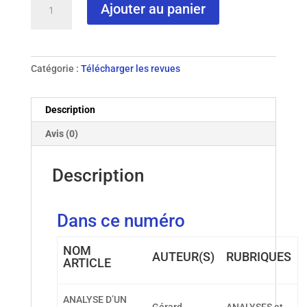
Ajouter au panier
de
N°
36
-
Catégorie :
Télécharger les revues
2000
Description
Avis (0)
Description
Dans ce numéro
NOM
AUTEUR(S)
RUBRIQUES
ARTICLE
ANALYSE D’UN