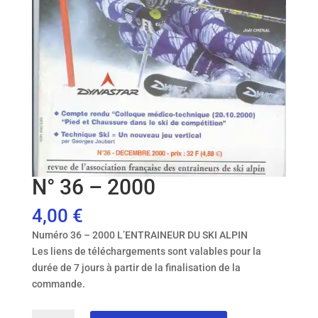
N° 36 – 2000
4,00
€
Numéro 36 – 2000 L’ENTRAINEUR DU SKI ALPIN
Les liens de téléchargements sont valables pour la
durée de 7 jours à partir de la finalisation de la
commande.
quantité