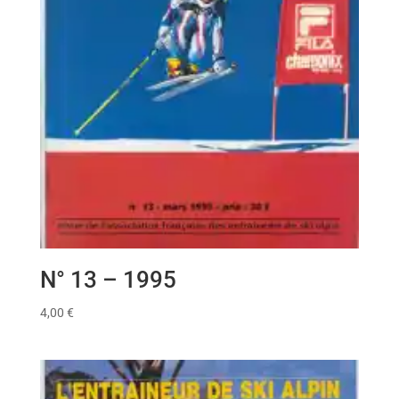
N° 13 – 1995
4,00
€