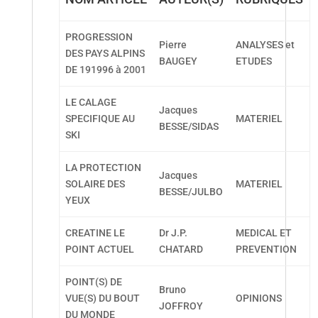
PROGRESSION
Pierre
ANALYSES et
DES PAYS ALPINS
BAUGEY
ETUDES
DE 191996 à 2001
LE CALAGE
Jacques
SPECIFIQUE AU
MATERIEL
BESSE/SIDAS
SKI
LA PROTECTION
Jacques
SOLAIRE DES
MATERIEL
BESSE/JULBO
YEUX
CREATINE LE
Dr J.P.
MEDICAL ET
POINT ACTUEL
CHATARD
PREVENTION
POINT(S) DE
Bruno
VUE(S) DU BOUT
OPINIONS
JOFFROY
DU MONDE