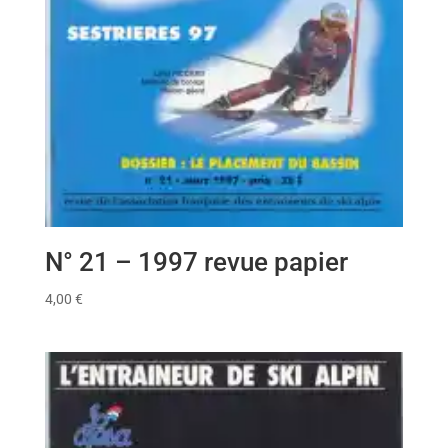
N° 21 – 1997 revue papier
4,00
€