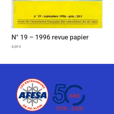
N° 19 – 1996 revue papier
4,00
€