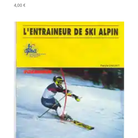
4,00
€