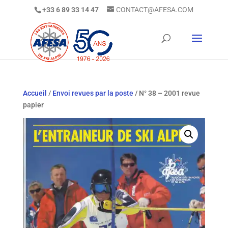
+33 6 89 33 14 47
CONTACT@AFESA.COM
Accueil
/
Envoi revues par la poste
/ N° 38 – 2001 revue
papier