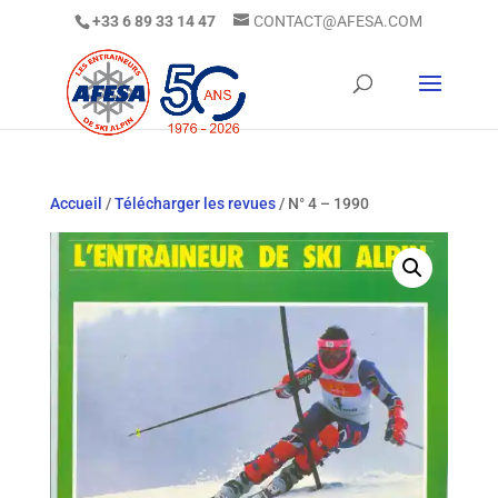
+33 6 89 33 14 47
CONTACT@AFESA.COM
Accueil
/
Télécharger les revues
/ N° 4 – 1990