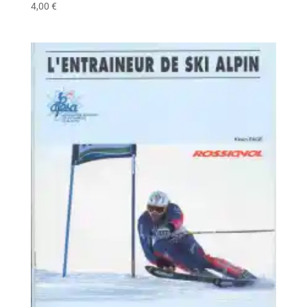
4,00
€