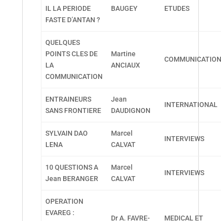
IL LA PERIODE
BAUGEY
ETUDES
FASTE D’ANTAN ?
QUELQUES
POINTS CLES DE
Martine
COMMUNICATIO
LA
ANCIAUX
COMMUNICATION
ENTRAINEURS
Jean
INTERNATIONAL
SANS FRONTIERE
DAUDIGNON
SYLVAIN DAO
Marcel
INTERVIEWS
LENA
CALVAT
10 QUESTIONS A
Marcel
INTERVIEWS
Jean BERANGER
CALVAT
OPERATION
EVAREG :
Dr A. FAVRE-
MEDICAL ET