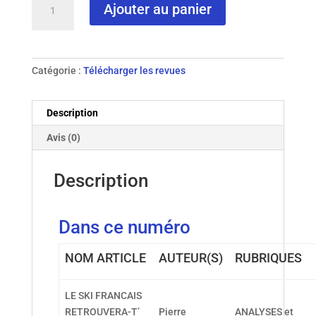
Ajouter au panier
de
N°
4
-
Catégorie :
Télécharger les revues
1990
Description
Avis (0)
Description
Dans ce numéro
NOM ARTICLE
AUTEUR(S)
RUBRIQUES
LE SKI FRANCAIS
RETROUVERA-T’
Pierre
ANALYSES et