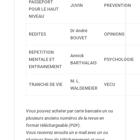
PASSEPORT
JUVIN
PREVENTION
POUR LE HAUT
NIVEAU
Dr André
REDITES
OPINIONS
BOUVET
REPETITION
Annick
MENTALE ET
PSYCHOLOGIE
BARTHALAIS
ENTRAINEMENT
M. L.
TRANCHE DE VIE
VECU
WALDEMEIER
Vous pouvez acheter par carte bancaire un ou
plusieurs anciens numéros de la revue en
format téléchargeable (PDF).
Vous recevrez ensuite un e-mail avec un ou
plusieurs liens de téléchargement et vous