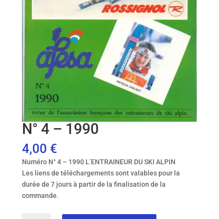
N° 4 – 1990
4,00
€
Numéro N° 4 – 1990 L’ENTRAINEUR DU SKI ALPIN
Les liens de téléchargements sont valables pour la
durée de 7 jours à partir de la finalisation de la
commande.
quantité