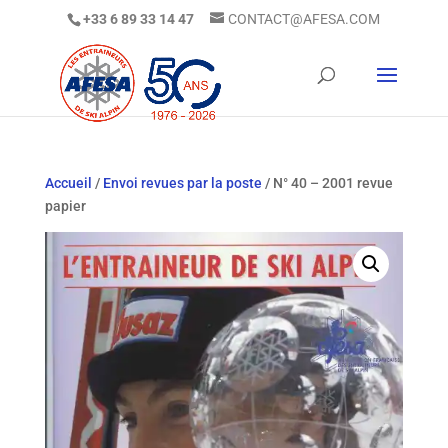
+33 6 89 33 14 47
CONTACT@AFESA.COM
Accueil
/
Envoi revues par la poste
/ N° 40 – 2001 revue
papier