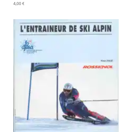
4,00
€