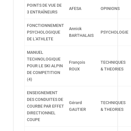
POINTS DE VUE DE
AFESA
OPINIONS
3 ENTRAÎNEURS
FONCTIONNEMENT
Annick
PSYCHOLOGIQUE
PSYCHOLOGIE
BARTHALAIS
DE L’ATHLETE
MANUEL
TECHNOLOGIQUE
François
TECHNIQUES
POUR LE SKI ALPIN
ROUX
& THEORIES
DE COMPETITION
(4)
ENSEIGNEMENT
DES CONDUITES DE
Gérard
TECHNIQUES
COURBE PAR EFFET
GAUTIER
& THEORIES
DIRECTIONNEL
COUPE