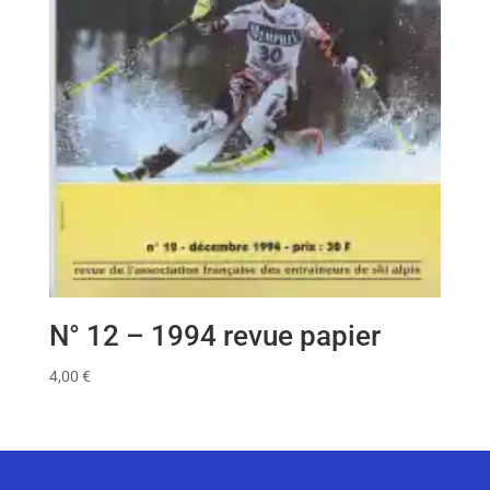
N° 12 – 1994 revue papier
4,00
€