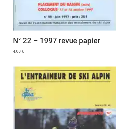
N° 22 – 1997 revue papier
4,00
€