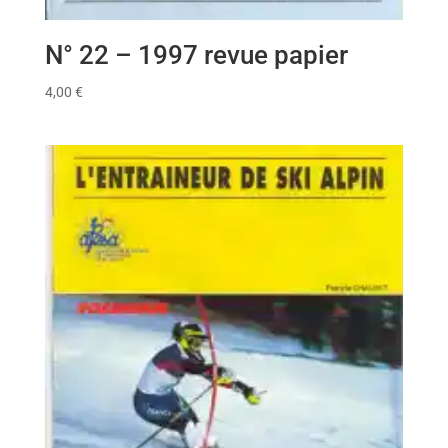
N° 22 – 1997 revue papier
4,00
€