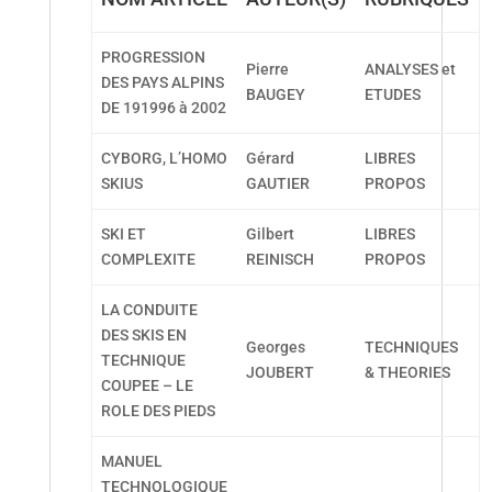
PROGRESSION
Pierre
ANALYSES et
DES PAYS ALPINS
BAUGEY
ETUDES
DE 191996 à 2002
CYBORG, L’HOMO
Gérard
LIBRES
SKIUS
GAUTIER
PROPOS
SKI ET
Gilbert
LIBRES
COMPLEXITE
REINISCH
PROPOS
LA CONDUITE
DES SKIS EN
Georges
TECHNIQUES
TECHNIQUE
JOUBERT
& THEORIES
COUPEE – LE
ROLE DES PIEDS
MANUEL
TECHNOLOGIQUE