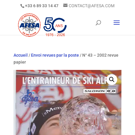
+33 6 89 33 14 47
CONTACT@AFESA.COM
Accueil
/
Envoi revues par la poste
/ N° 43 – 2002 revue
papier