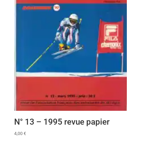
N° 13 – 1995 revue papier
4,00
€