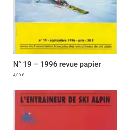
N° 19 – 1996 revue papier
4,00
€