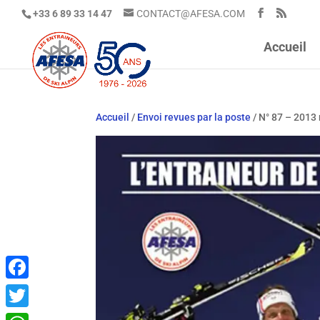
+33 6 89 33 14 47
CONTACT@AFESA.COM
Accueil
Accueil
/
Envoi revues par la poste
/ N° 87 – 2013
Facebook
Twitter