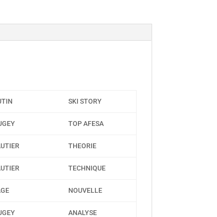
UTIN
SKI STORY
AUGEY
TOP AFESA
AUTIER
THEORIE
AUTIER
TECHNIQUE
AGE
NOUVELLE
AUGEY
ANALYSE