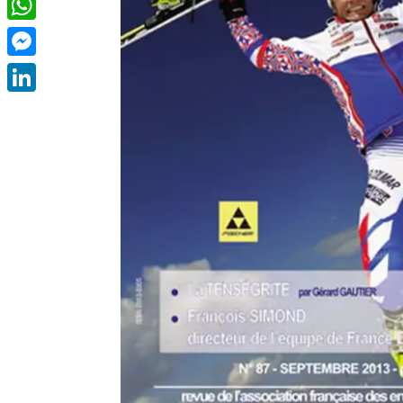
WhatsApp
Messenger
LinkedIn