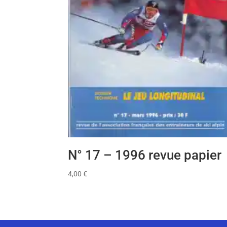
N° 17 – 1996 revue papier
4,00
€