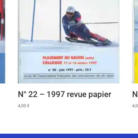
N° 22 – 1997 revue papier
N
4,00
€
4,