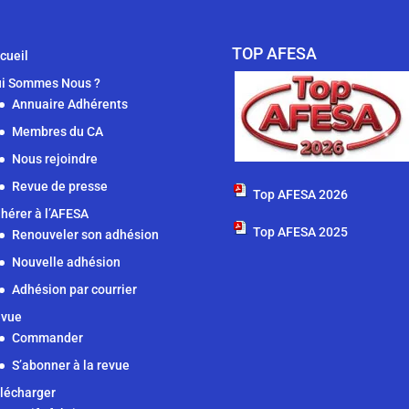
TOP AFESA
cueil
i Sommes Nous ?
Annuaire Adhérents
Membres du CA
Nous rejoindre
Revue de presse
Top AFESA 2026
hérer à l’AFESA
Top AFESA 2025
Renouveler son adhésion
Nouvelle adhésion
Adhésion par courrier
vue
Commander
S’abonner à la revue
lécharger