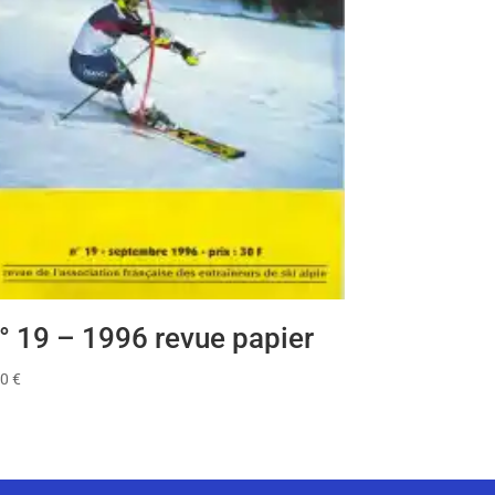
° 19 – 1996 revue papier
00
€