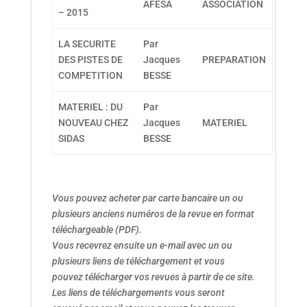
AFESA
ASSOCIATION
– 2015
LA SECURITE
Par
DES PISTES DE
Jacques
PREPARATION
COMPETITION
BESSE
MATERIEL : DU
Par
NOUVEAU CHEZ
Jacques
MATERIEL
SIDAS
BESSE
Vous pouvez acheter par carte bancaire un ou
plusieurs anciens numéros de la revue en format
téléchargeable (PDF).
Vous recevrez ensuite un e-mail avec un ou
plusieurs liens de téléchargement et vous
pouvez télécharger vos revues à partir de ce site.
Les liens de téléchargements vous seront