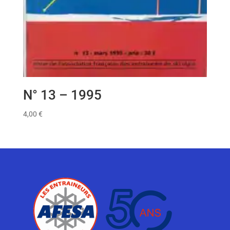
N° 13 – 1995
4,00
€