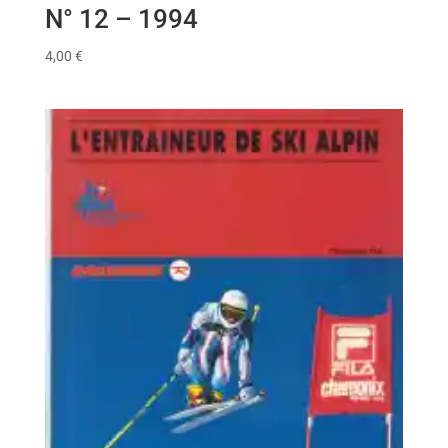
N° 12 – 1994
4,00
€