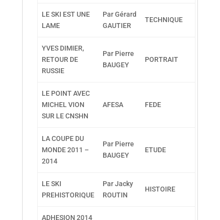
LE SKI EST UNE
Par Gérard
TECHNIQUE
LAME
GAUTIER
YVES DIMIER,
Par Pierre
RETOUR DE
PORTRAIT
BAUGEY
RUSSIE
LE POINT AVEC
MICHEL VION
AFESA
FEDE
SUR LE CNSHN
LA COUPE DU
Par Pierre
MONDE 2011 –
ETUDE
BAUGEY
2014
LE SKI
Par Jacky
HISTOIRE
PREHISTORIQUE
ROUTIN
ADHESION 2014