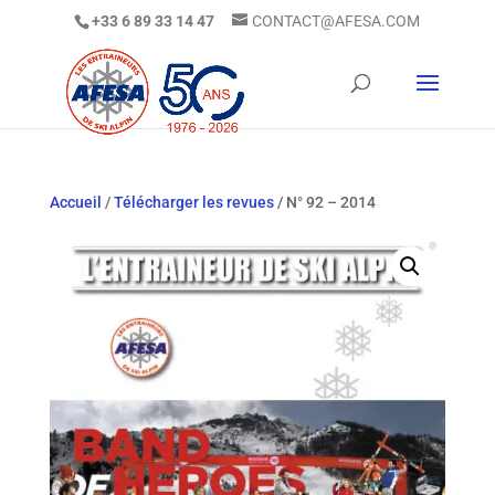
+33 6 89 33 14 47
CONTACT@AFESA.COM
Accueil
/
Télécharger les revues
/ N° 92 – 2014