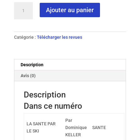
quantité
Ajouter au panier
de
N°
92
-
Catégorie :
Télécharger les revues
2014
Description
Avis (0)
Description
Dans ce numéro
Par
LA SANTE PAR
Dominique
SANTE
LE SKI
KELLER