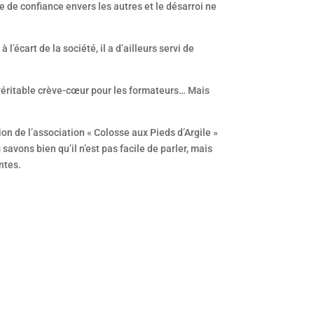
e de confiance envers les autres et le désarroi ne
l’écart de la société, il a d’ailleurs servi de
 véritable crève-cœur pour les formateurs… Mais
on de l’association « Colosse aux Pieds d’Argile »
avons bien qu’il n’est pas facile de parler, mais
ntes.