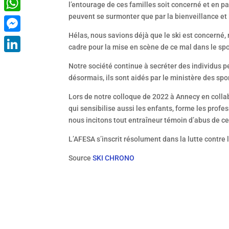
l’entourage de ces familles soit concerné et en pa
peuvent se surmonter que par la bienveillance et 
WhatsApp
Hélas, nous savions déjà que le ski est concerné, ma
Messenger
cadre pour la mise en scène de ce mal dans le spor
LinkedIn
Notre société continue à secréter des individus 
désormais, ils sont aidés par le ministère des spo
Lors de notre colloque de 2022 à Annecy en collab
qui sensibilise aussi les enfants, forme les prof
nous incitons tout entraîneur témoin d’abus de c
L’AFESA s’inscrit résolument dans la lutte contre 
Source
SKI CHRONO