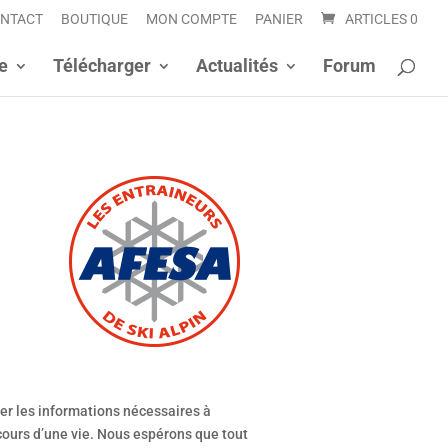
NTACT
BOUTIQUE
MON COMPTE
PANIER
ARTICLES 0
e
Télécharger
Actualités
Forum
ner les informations nécessaires à
cours d’une vie. Nous espérons que tout