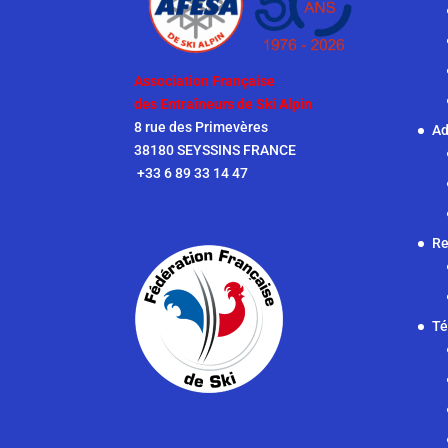
Association Française
des Entraîneurs de Ski Alpin
8 rue des Primevères
Ad
38180 SEYSSINS FRANCE
+33 6 89 33 14 47
Re
Té