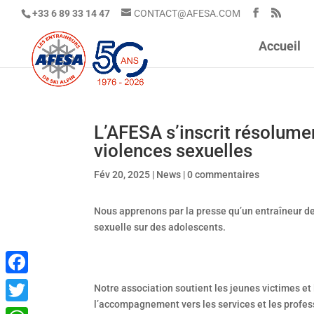
+33 6 89 33 14 47
CONTACT@AFESA.COM
Accueil
L’AFESA s’inscrit résolumen
violences sexuelles
Fév 20, 2025
|
News
|
0 commentaires
Nous apprenons par la presse qu’un entraîneur de 
sexuelle sur des adolescents.
Facebook
Notre association soutient les jeunes victimes et
l’accompagnement vers les services et les profes
Twitter