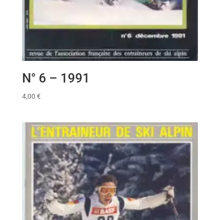
N° 6 – 1991
4,00
€