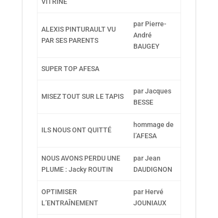
VITRINE
par Pierre-
ALEXIS PINTURAULT VU
André
PAR SES PARENTS
BAUGEY
SUPER TOP AFESA
par Jacques
MISEZ TOUT SUR LE TAPIS
BESSE
hommage de
ILS NOUS ONT QUITTÉ
l’AFESA
NOUS AVONS PERDU UNE
par Jean
PLUME : Jacky ROUTIN
DAUDIGNON
OPTIMISER
par Hervé
L’ENTRAÎNEMENT
JOUNIAUX