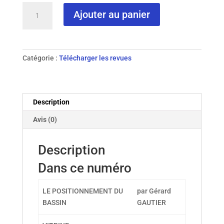
quantité
Ajouter au panier
de
N°
115
-
Catégorie :
Télécharger les revues
2020
Description
Avis (0)
Description
Dans ce numéro
LE POSITIONNEMENT DU
par Gérard
BASSIN
GAUTIER