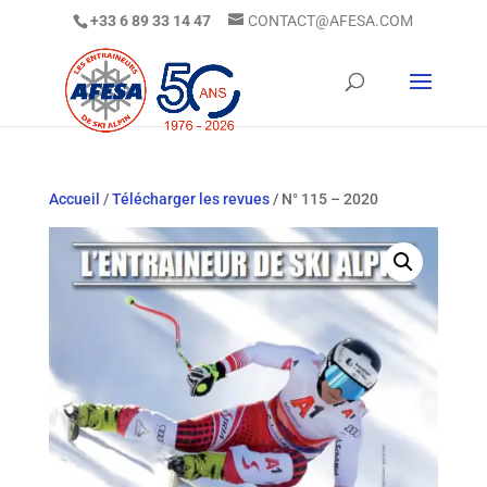
+33 6 89 33 14 47
CONTACT@AFESA.COM
Accueil
/
Télécharger les revues
/ N° 115 – 2020