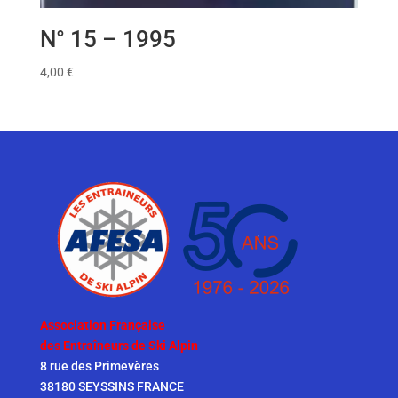
N° 15 – 1995
4,00
€
Association Française
des Entraîneurs de Ski Alpin
8 rue des Primevères
38180 SEYSSINS FRANCE