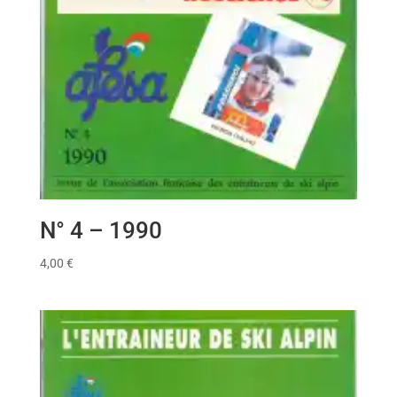
N° 4 – 1990
4,00
€