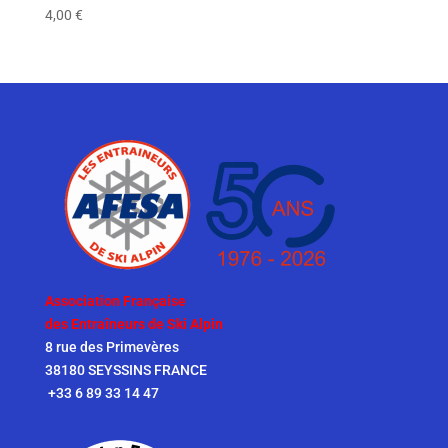
4,00
€
Association Française
des Entraîneurs de Ski Alpin
8 rue des Primevères
38180 SEYSSINS FRANCE
+33 6 89 33 14 47