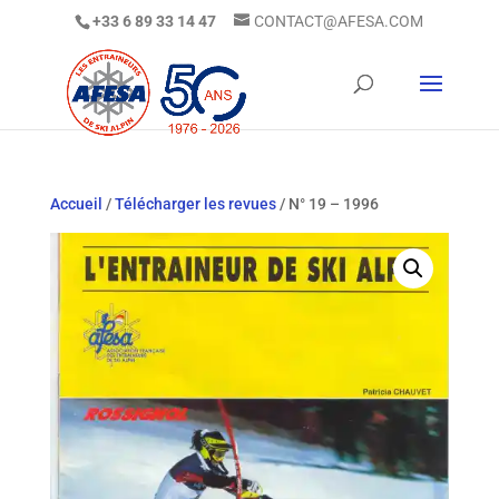
+33 6 89 33 14 47
CONTACT@AFESA.COM
Accueil
/
Télécharger les revues
/ N° 19 – 1996