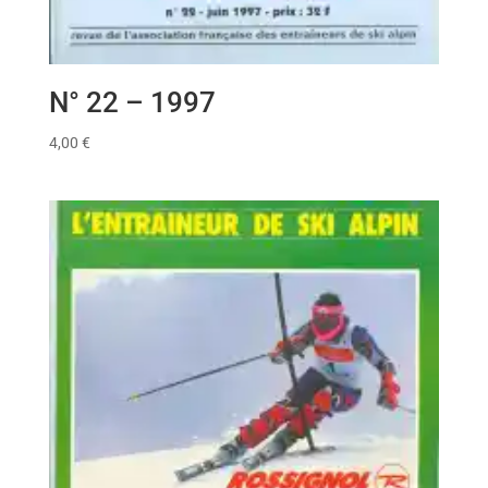
N° 22 – 1997
4,00
€