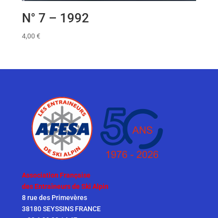
N° 7 – 1992
4,00
€
Association Française
des Entraîneurs de Ski Alpin
8 rue des Primevères
38180 SEYSSINS FRANCE