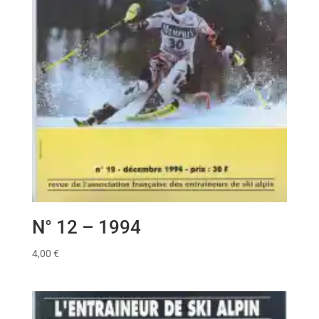
N° 12 – 1994
4,00
€