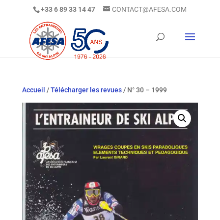
+33 6 89 33 14 47
CONTACT@AFESA.COM
Accueil
/
Télécharger les revues
/ N° 30 – 1999