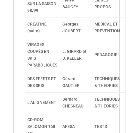
Pierre
LIBRES
SUR LA SAISON
BAUGEY
PROPOS
98/99
CREATINE
Georges
MEDICAL ET
(suite)
JOUBERT
PREVENTION
VIRAGES
COUPÉS EN
L. GIRARD et
PEDAGOGIE
SKIS
D. KELLER
PARABOLIQUES
DES EFFETS ET
Gérard
TECHNIQUES
DES SKIS
GAUTIER
& THEORIES
Bernard
TECHNIQUES
L’ALIGNEMENT
CHESNEAU
& THEORIES
CD-ROM
SALOMON 168
AFESA
TESTS