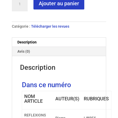
Ajouter au panier
de
N°
30
-
Catégorie :
Télécharger les revues
1999
Description
Avis (0)
Description
Dans ce numéro
NOM
AUTEUR(S)
RUBRIQUES
ARTICLE
REFLEXIONS