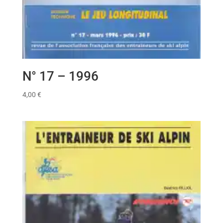
N° 17 – 1996
4,00
€