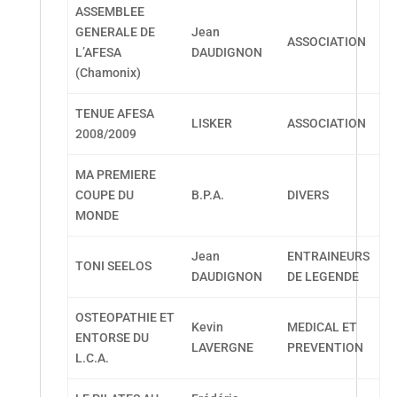
ASSEMBLEE
GENERALE DE
Jean
ASSOCIATION
L’AFESA
DAUDIGNON
(Chamonix)
TENUE AFESA
LISKER
ASSOCIATION
2008/2009
MA PREMIERE
COUPE DU
B.P.A.
DIVERS
MONDE
Jean
ENTRAINEURS
TONI SEELOS
DAUDIGNON
DE LEGENDE
OSTEOPATHIE ET
Kevin
MEDICAL ET
ENTORSE DU
LAVERGNE
PREVENTION
L.C.A.