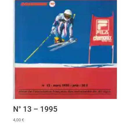
N° 13 – 1995
4,00
€