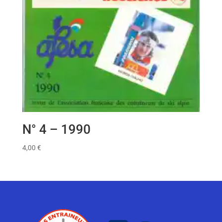
N° 4 – 1990
4,00
€