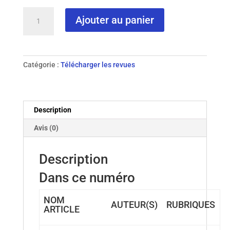
quantité
Ajouter au panier
de
N°
65
-
Catégorie :
Télécharger les revues
2008
Description
Avis (0)
Description
Dans ce numéro
NOM
AUTEUR(S)
RUBRIQUES
ARTICLE