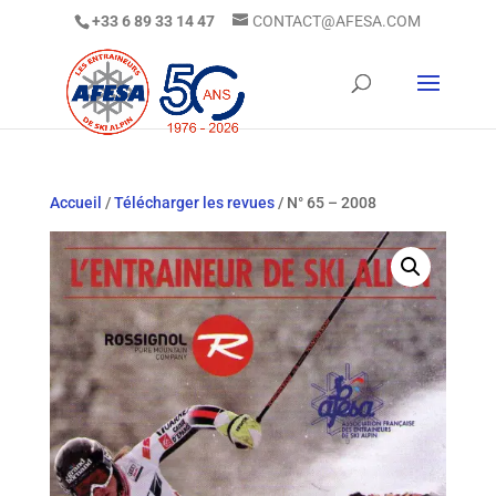
+33 6 89 33 14 47
CONTACT@AFESA.COM
Accueil
/
Télécharger les revues
/ N° 65 – 2008