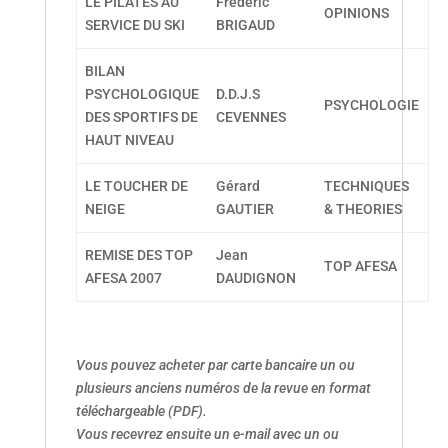
LE PILATES AU
Frédéric
OPINIONS
SERVICE DU SKI
BRIGAUD
BILAN
PSYCHOLOGIQUE
D.D.J.S
PSYCHOLOGIE
DES SPORTIFS DE
CEVENNES
HAUT NIVEAU
LE TOUCHER DE
Gérard
TECHNIQUES
NEIGE
GAUTIER
& THEORIES
REMISE DES TOP
Jean
TOP AFESA
AFESA 2007
DAUDIGNON
Vous pouvez acheter par carte bancaire un ou
plusieurs anciens numéros de la revue en format
téléchargeable (PDF).
Vous recevrez ensuite un e-mail avec un ou