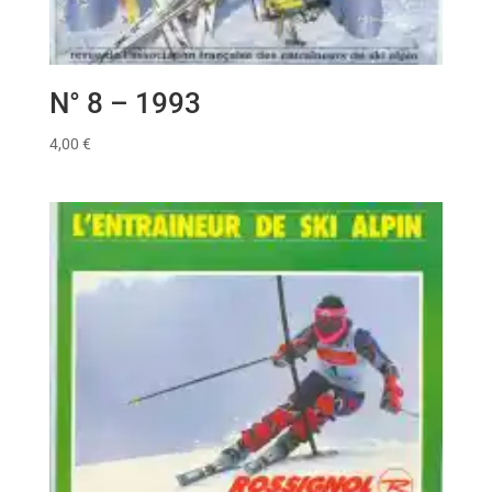
N° 8 – 1993
4,00
€