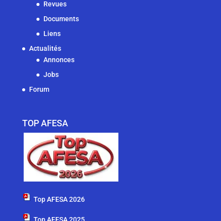
Revues
Documents
Liens
Actualités
Annonces
Jobs
Forum
TOP AFESA
Top AFESA 2026
Top AFESA 2025