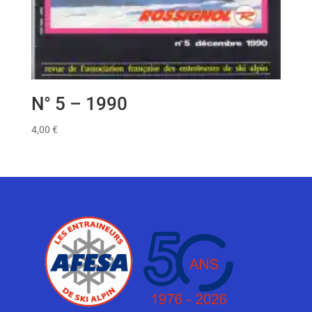
N° 5 – 1990
4,00
€