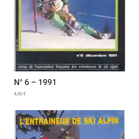
N° 6 – 1991
4,00
€