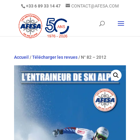
+33 6 89 33 14 47
CONTACT@AFESA.COM
Accueil
/
Télécharger les revues
/ N° 82 – 2012