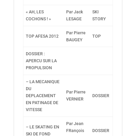
« AH, LES
Par Jack
SKI
COCHONS ! »
LESAGE
STORY
Par Pierre
TOP AFESA 2012
TOP
BAUGEY
DOSSIER :
APERCU SUR LA
PROPULSION
– LA MECANIQUE
DU
Par Pierre
DEPLACEMENT
DOSSIER
VERNIER
EN PATINAGE DE
VITESSE
Par Jean
– LE SKATING EN
FRançois
DOSSIER
SKI DE FOND