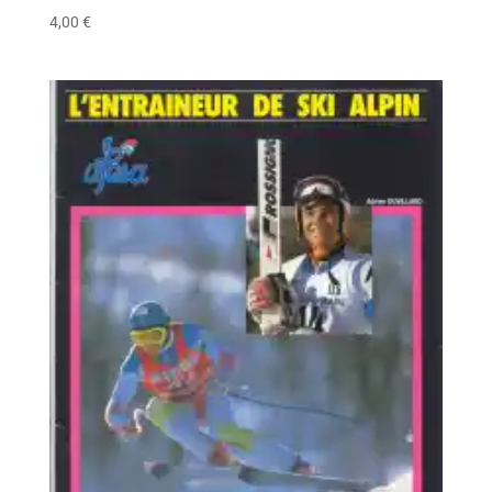
4,00
€