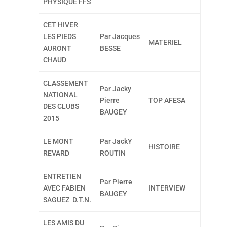
PHYSIQUE FFS
CET HIVER
LES PIEDS
Par Jacques
MATERIEL
AURONT
BESSE
CHAUD
CLASSEMENT
Par Jacky
NATIONAL
Pierre
TOP AFESA
DES CLUBS
BAUGEY
2015
LE MONT
Par JackY
HISTOIRE
REVARD
ROUTIN
ENTRETIEN
Par Pierre
AVEC FABIEN
INTERVIEW
BAUGEY
SAGUEZ D.T.N.
LES AMIS DU