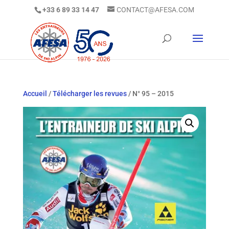
+33 6 89 33 14 47
CONTACT@AFESA.COM
Accueil
/
Télécharger les revues
/ N° 95 – 2015