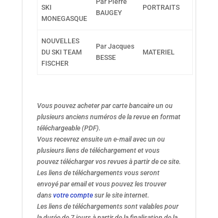
Par Pierre
SKI
PORTRAITS
BAUGEY
MONEGASQUE
NOUVELLES
Par Jacques
DU SKI TEAM
MATERIEL
BESSE
FISCHER
Vous pouvez acheter par carte bancaire un ou
plusieurs anciens numéros de la revue en format
téléchargeable (PDF).
Vous recevrez ensuite un e-mail avec un ou
plusieurs liens de téléchargement et vous
pouvez télécharger vos revues à partir de ce site.
Les liens de téléchargements vous seront
envoyé par email et vous pouvez les trouver
dans
votre compte
sur le site internet.
Les liens de téléchargements sont valables pour
la durée de 7 jours à partir de la finalisation de la