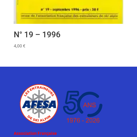
N° 19 – 1996
4,00
€
Association Française