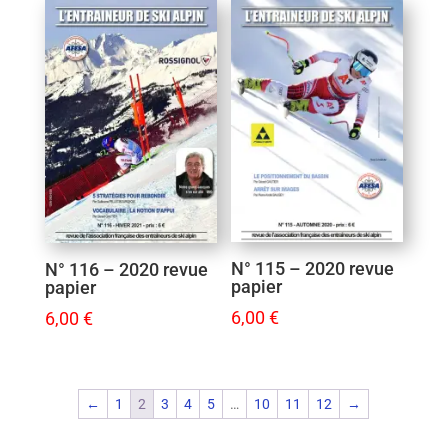
N° 115 – 2020 revue
N° 116 – 2020 revue
papier
papier
6,00
€
6,00
€
←
1
2
3
4
5
…
10
11
12
→