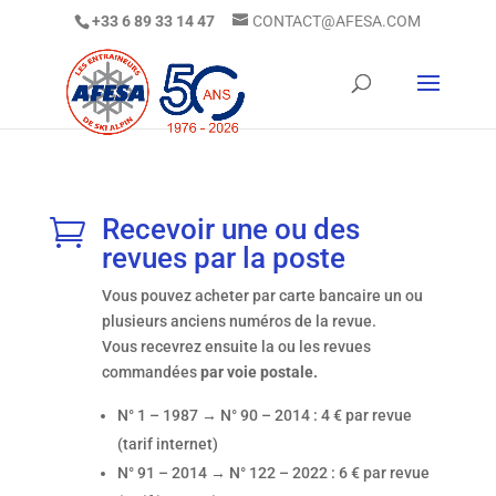
+33 6 89 33 14 47
CONTACT@AFESA.COM
Recevoir une ou des

revues par la poste
Vous pouvez acheter par carte bancaire un ou
plusieurs anciens numéros de la revue.
Vous recevrez ensuite la ou les revues
commandées
par voie postale.
N° 1 – 1987 → N° 90 – 2014 : 4 € par revue
(tarif internet)
N° 91 – 2014 → N° 122 – 2022 : 6 € par revue