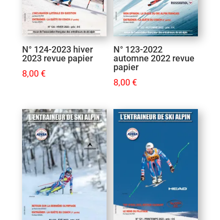
N° 123-2022
N° 124-2023 hiver
automne 2022 revue
2023 revue papier
papier
8,00
€
8,00
€