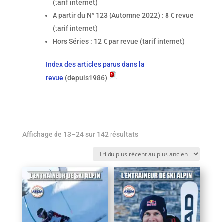
(tarif internet)
A partir du N° 123 (Automne 2022) : 8 € revue
(tarif internet)
Hors Séries : 12 € par revue (tarif internet)
Index des articles parus dans la
revue
(depuis1986)
Trié
Affichage de 13–24 sur 142 résultats
du
plus
récent
au
plus
ancien