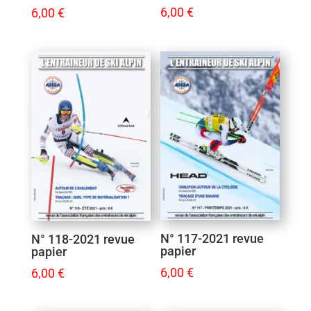
6,00
€
6,00
€
N° 117-2021 revue
N° 118-2021 revue
papier
papier
6,00
€
6,00
€