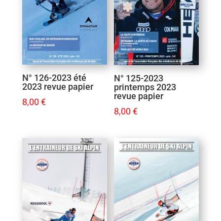
N° 126-2023 été
N° 125-2023
2023 revue papier
printemps 2023
revue papier
8,00
€
8,00
€