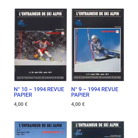
N° 10 – 1994 REVUE
N° 9 – 1994 REVUE
PAPIER
PAPIER
4,00
€
4,00
€