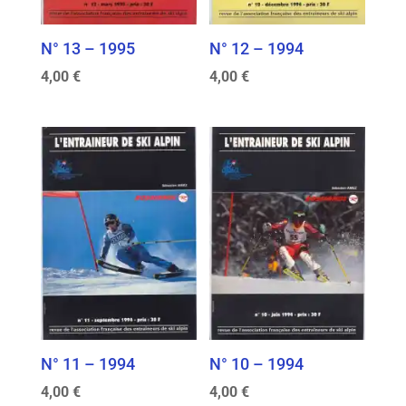
N° 13 – 1995
N° 12 – 1994
4,00
€
4,00
€
N° 11 – 1994
N° 10 – 1994
4,00
€
4,00
€