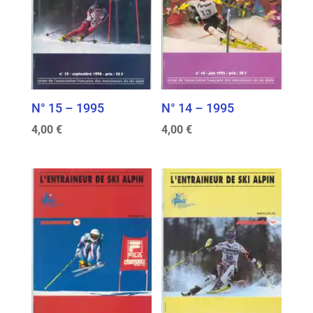
N° 15 – 1995
N° 14 – 1995
4,00
€
4,00
€