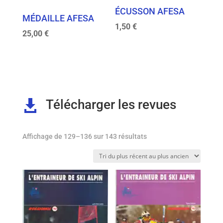
ÉCUSSON AFESA
MÉDAILLE AFESA
1,50
€
25,00
€
Télécharger les revues

Trié
Affichage de 129–136 sur 143 résultats
du
plus
récent
au
plus
ancien