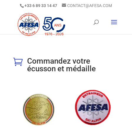
+33 6 89 33 14 47
CONTACT@AFESA.COM
Commandez votre

écusson et médaille