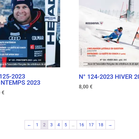
 125-2023
N° 124-2023 HIVER 2
INTEMPS 2023
8,00
€
0
€
←
1
2
3
4
5
…
16
17
18
→