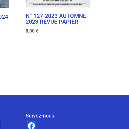
N° 127-2023 AUTOMNE
024
2023 REVUE PAPIER
8,00
€
Suivez-nous
F