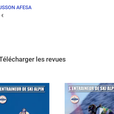
USSON AFESA
0
€
Télécharger les revues