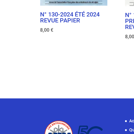
N° 130-2024 ÉTÉ 2024
N°
REVUE PAPIER
PR
RE
8,00
€
8,0
Ac
Qu