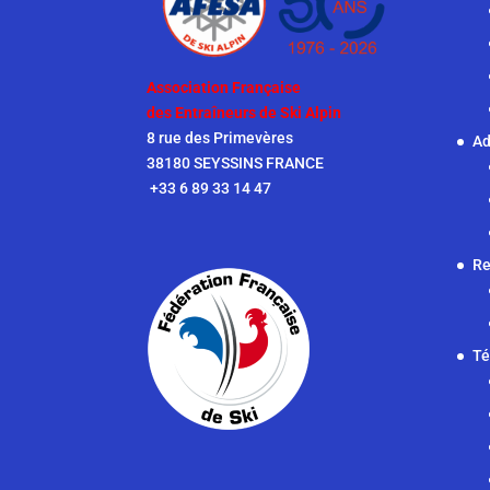
Association Française
des Entraîneurs de Ski Alpin
8 rue des Primevères
Ad
38180 SEYSSINS FRANCE
+33 6 89 33 14 47
Re
Té