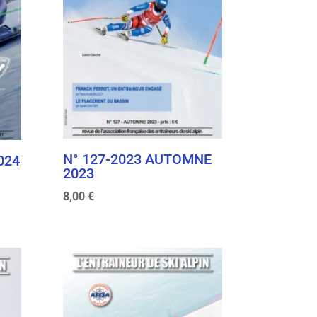
N° 127-2023 AUTOMNE
024
2023
8,00
€