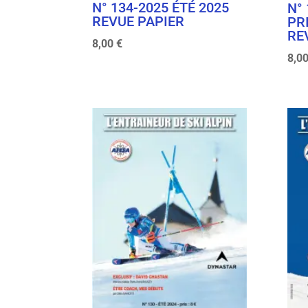
N° 134-2025 ÉTÉ 2025
N°
REVUE PAPIER
PR
RE
8,00
€
8,0