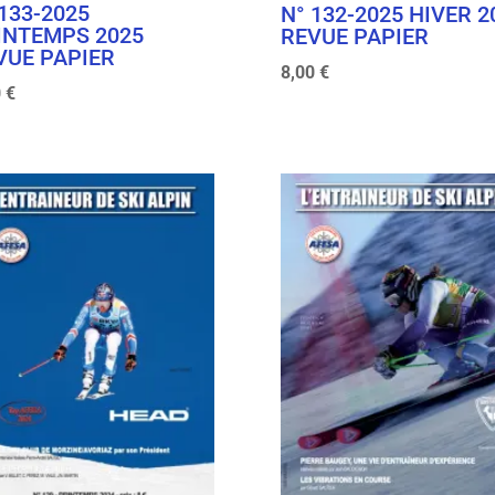
 133-2025
N° 132-2025 HIVER 2
INTEMPS 2025
REVUE PAPIER
VUE PAPIER
8,00
€
0
€