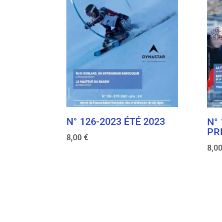
N° 126-2023 ÉTÉ 2023
N°
PR
8,00
€
8,0