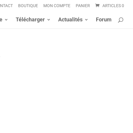
NTACT
BOUTIQUE
MON COMPTE
PANIER
ARTICLES 0
e
Télécharger
Actualités
Forum
e