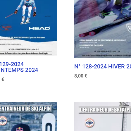
 129-2024
N° 128-2024 HIVER 2
INTEMPS 2024
8,00
€
0
€