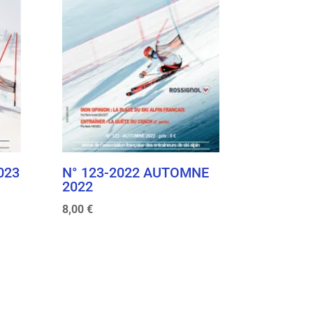
N° 123-2022 AUTOMNE
023
2022
8,00
€