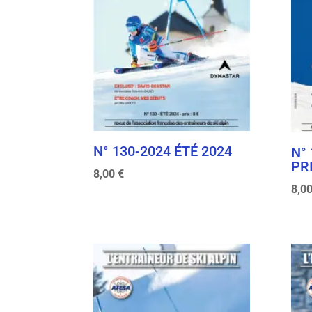
N° 130-2024 ÉTÉ 2024
N°
PR
8,00
€
8,0