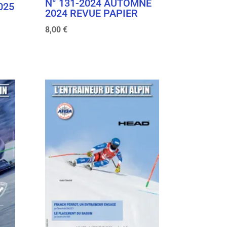
N° 131-2024 AUTOMNE
025
2024 REVUE PAPIER
8,00
€