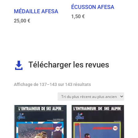
ÉCUSSON AFESA
MÉDAILLE AFESA
1,50
€
25,00
€
Télécharger les revues

Trié
Affichage de 137–143 sur 143 résultats
du
plus
récent
au
plus
ancien