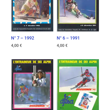
N° 7 – 1992
N° 6 – 1991
4,00
€
4,00
€