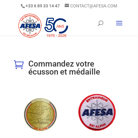
+33 6 89 33 14 47
CONTACT@AFESA.COM
Commandez votre

écusson et médaille