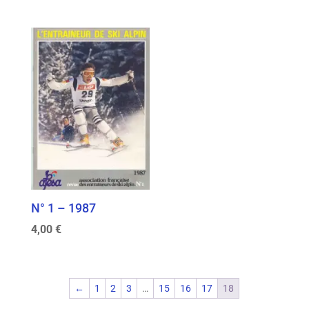
N° 1 – 1987
4,00
€
←
1
2
3
…
15
16
17
18