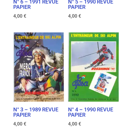
N° 6 – 1991 REVUE
N° 5 – 1990 REVUE
PAPIER
PAPIER
4,00
€
4,00
€
N° 3 – 1989 REVUE
N° 4 – 1990 REVUE
PAPIER
PAPIER
4,00
€
4,00
€